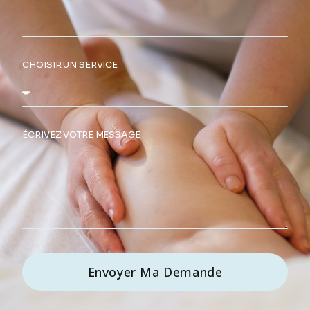
CHOISIR UN SERVICE
ÉCRIVEZ VOTRE MESSAGE :
Envoyer Ma Demande